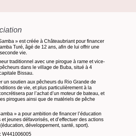
ciation
Samba » est créée à Châteaubriant pour financer
Samba Turé, âgé de 12 ans, afin de lui offrir une
 seconde vie.
heur traditionnel avec une pirogue à rame et vice-
 pêcheurs dans le village de Buba, situé à 4
capitale Bissau.
ter un soutien aux pêcheurs du Rio Grande de
itions de vie, et plus particulièrement à la
oncrétisera par l’achat d’un moteur de bateau, et
les pirogues ainsi que de matériels de pêche
Samba » a pour ambition de financer l’éducation
s et jeunes défavorisés, et d’effectuer des actions
(éducation, développement, santé, sport).
A : W441006005