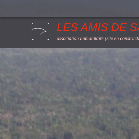
LES AMIS DE 
association humanitaire (site en construct