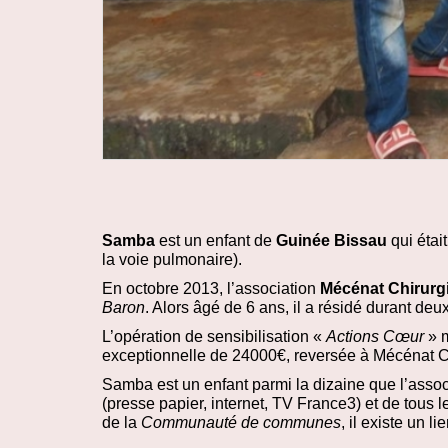
Samba
est un enfant de
Guinée Bissau
qui était
la voie pulmonaire).
En octobre 2013, l’association
Mécénat Chirurg
Baron
. Alors âgé de 6 ans, il a résidé durant de
L’opération de sensibilisation «
Actions Cœur
» m
exceptionnelle de 24000€, reversée à Mécénat Chi
Samba est un enfant parmi la dizaine que l’asso
(presse papier, internet, TV France3) et de tous 
de la
Communauté de communes
, il existe un l