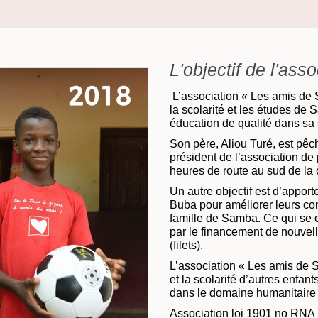
L'objectif de l'asso
L’association « Les amis de 
la scolarité et les études de 
éducation de qualité dans sa
Son père, Aliou Turé, est pêc
président de l’association de
heures de route au sud de la 
Un autre objectif est d’appor
Buba pour améliorer leurs cond
famille de Samba. Ce qui se c
par le financement de nouvel
(filets).
L’association « Les amis de 
et la scolarité d’autres enfant
dans le domaine humanitaire 
Association loi 1901 no RN