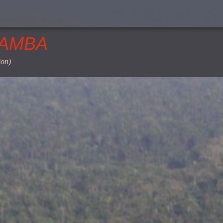
SAMBA
ion)