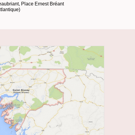
eaubriant, Place Ernest Bréant
tlantique)