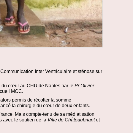
 Communication Inter Ventriculaire et sténose sur
ré du cœur au CHU de Nantes par le
Pr Olivier
ccueil MCC.
t alors permis de récolter la somme
nancé la chirurgie du cœur de deux enfants.
France. Mais compte-tenu de sa médiatisation
s avec le soutien de la
Ville de Châteaubriant
et